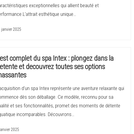
ractéristiques exceptionnelles qui allient beauté et
erformance.L'attrait esthétique unique…
 janvier 2025
est complet du spa Intex : plongez dans la
etente et decouvrez toutes ses options
assantes
acquisition d'un spa Intex représente une aventure relaxante qui
ommence dès son déballage. Ce modèle, reconnu pour sa
ualité et ses fonctionnalités, promet des moments de détente
quatique incomparables. Découvrons…
janvier 2025