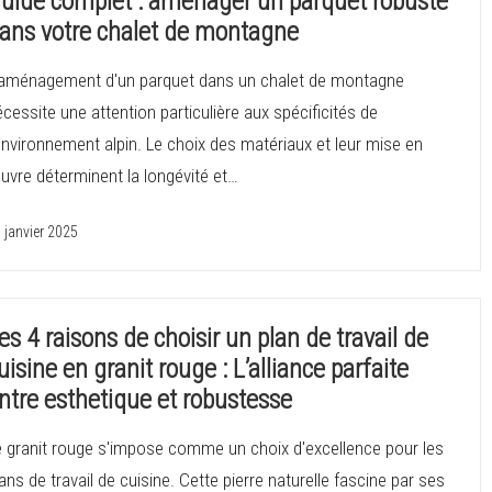
uide complet : amenager un parquet robuste
ans votre chalet de montagne
'aménagement d'un parquet dans un chalet de montagne
cessite une attention particulière aux spécificités de
environnement alpin. Le choix des matériaux et leur mise en
uvre déterminent la longévité et…
 janvier 2025
es 4 raisons de choisir un plan de travail de
uisine en granit rouge : L’alliance parfaite
ntre esthetique et robustesse
e granit rouge s'impose comme un choix d'excellence pour les
ans de travail de cuisine. Cette pierre naturelle fascine par ses