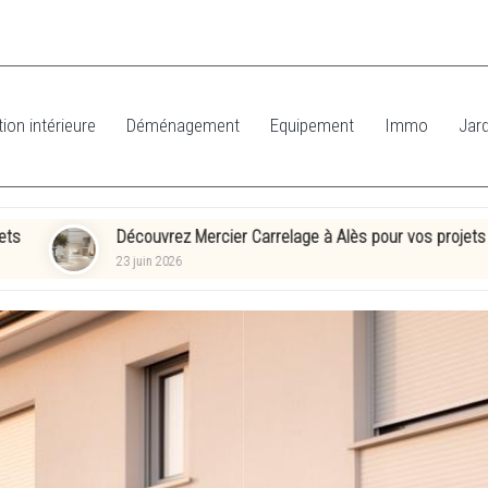
ion intérieure
Déménagement
Equipement
Immo
Jard
couvrez Mercier Carrelage à Alès pour vos projets de décoration : vot
juin 2026