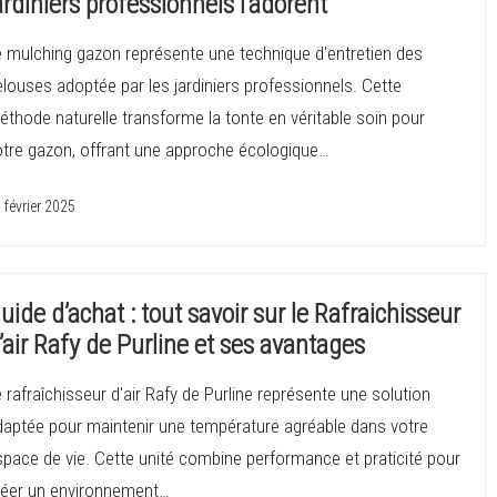
ardiniers professionnels l’adorent
e mulching gazon représente une technique d'entretien des
louses adoptée par les jardiniers professionnels. Cette
thode naturelle transforme la tonte en véritable soin pour
otre gazon, offrant une approche écologique…
 février 2025
uide d’achat : tout savoir sur le Rafraichisseur
’air Rafy de Purline et ses avantages
 rafraîchisseur d'air Rafy de Purline représente une solution
daptée pour maintenir une température agréable dans votre
space de vie. Cette unité combine performance et praticité pour
réer un environnement…