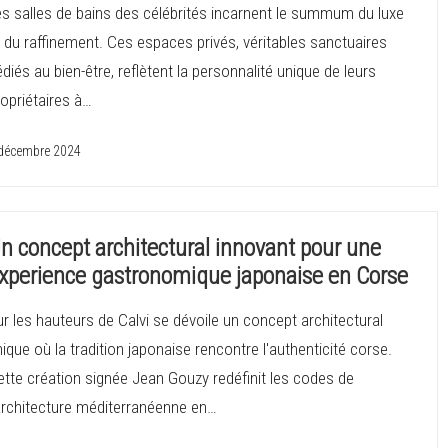
es salles de bains des célébrités incarnent le summum du luxe
 du raffinement. Ces espaces privés, véritables sanctuaires
diés au bien-être, reflètent la personnalité unique de leurs
opriétaires à…
décembre 2024
n concept architectural innovant pour une
xperience gastronomique japonaise en Corse
r les hauteurs de Calvi se dévoile un concept architectural
ique où la tradition japonaise rencontre l'authenticité corse.
ette création signée Jean Gouzy redéfinit les codes de
'architecture méditerranéenne en…