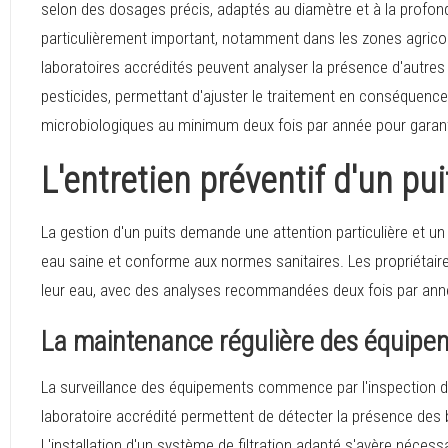
selon des dosages précis, adaptés au diamètre et à la profonde
particulièrement important, notamment dans les zones agricol
laboratoires accrédités peuvent analyser la présence d'autr
pesticides, permettant d'ajuster le traitement en conséquenc
microbiologiques au minimum deux fois par année pour garantir 
L'entretien préventif d'un pui
La gestion d'un puits demande une attention particulière et un
eau saine et conforme aux normes sanitaires. Les propriétaires
leur eau, avec des analyses recommandées deux fois par ann
La maintenance régulière des équipe
La surveillance des équipements commence par l'inspection
laboratoire accrédité permettent de détecter la présence des 
L'installation d'un système de filtration adapté s'avère nécessai