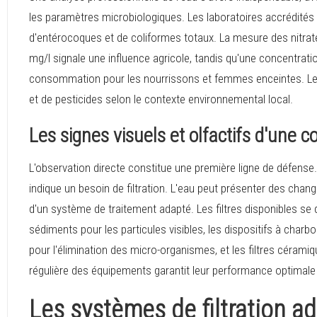
les paramètres microbiologiques. Les laboratoires accrédités vé
d'entérocoques et de coliformes totaux. La mesure des nitrat
mg/l signale une influence agricole, tandis qu'une concentrati
consommation pour les nourrissons et femmes enceintes. Les 
et de pesticides selon le contexte environnemental local.
Les signes visuels et olfactifs d'une 
L'observation directe constitue une première ligne de défense
indique un besoin de filtration. L'eau peut présenter des chang
d'un système de traitement adapté. Les filtres disponibles se dé
sédiments pour les particules visibles, les dispositifs à char
pour l'élimination des micro-organismes, et les filtres céram
régulière des équipements garantit leur performance optimale
Les systèmes de filtration a