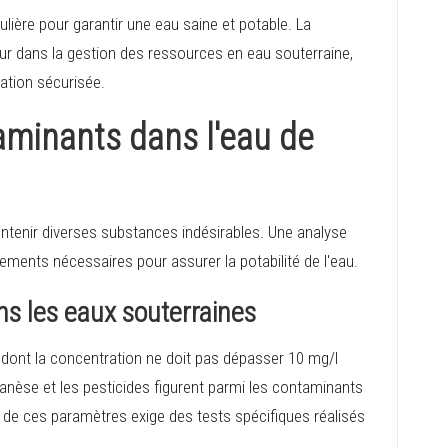
culière pour garantir une eau saine et potable. La
r dans la gestion des ressources en eau souterraine,
sation sécurisée.
aminants dans l'eau de
 contenir diverses substances indésirables. Une analyse
itements nécessaires pour assurer la potabilité de l'eau.
ns les eaux souterraines
, dont la concentration ne doit pas dépasser 10 mg/l
anèse et les pesticides figurent parmi les contaminants
e de ces paramètres exige des tests spécifiques réalisés