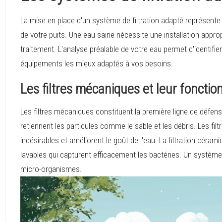
La mise en place d'un système de filtration adapté représente 
de votre puits. Une eau saine nécessite une installation appropr
traitement. L'analyse préalable de votre eau permet d'identifi
équipements les mieux adaptés à vos besoins.
Les filtres mécaniques et leur foncti
Les filtres mécaniques constituent la première ligne de défens
retiennent les particules comme le sable et les débris. Les fi
indésirables et améliorent le goût de l'eau. La filtration céra
lavables qui capturent efficacement les bactéries. Un système 
micro-organismes.