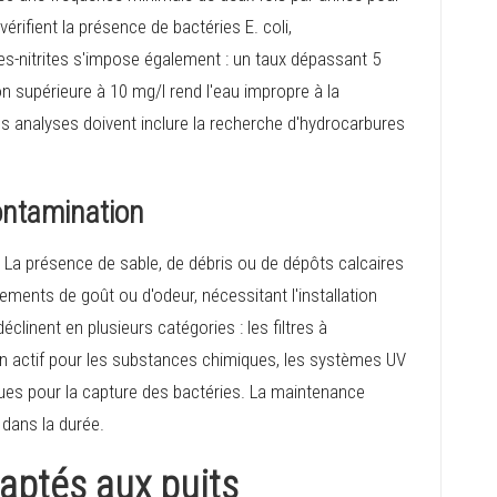
rifient la présence de bactéries E. coli,
es-nitrites s'impose également : un taux dépassant 5
on supérieure à 10 mg/l rend l'eau impropre à la
analyses doivent inclure la recherche d'hydrocarbures
contamination
. La présence de sable, de débris ou de dépôts calcaires
ements de goût ou d'odeur, nécessitant l'installation
clinent en plusieurs catégories : les filtres à
bon actif pour les substances chimiques, les systèmes UV
iques pour la capture des bactéries. La maintenance
 dans la durée.
daptés aux puits