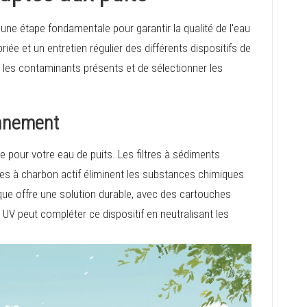
une étape fondamentale pour garantir la qualité de l'eau
iée et un entretien régulier des différents dispositifs de
er les contaminants présents et de sélectionner les
onnement
e pour votre eau de puits. Les filtres à sédiments
ltres à charbon actif éliminent les substances chimiques
mique offre une solution durable, avec des cartouches
UV peut compléter ce dispositif en neutralisant les