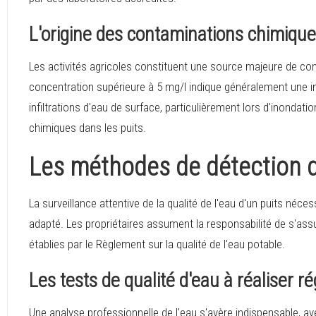
L'origine des contaminations chimique
Les activités agricoles constituent une source majeure de co
concentration supérieure à 5 mg/l indique généralement une i
infiltrations d'eau de surface, particulièrement lors d'inonda
chimiques dans les puits.
Les méthodes de détection 
La surveillance attentive de la qualité de l'eau d'un puits néc
adapté. Les propriétaires assument la responsabilité de s'ass
établies par le Règlement sur la qualité de l'eau potable.
Les tests de qualité d'eau à réaliser 
Une analyse professionnelle de l'eau s'avère indispensable, 