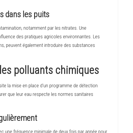
s dans les puits
ntamination, notamment par les nitrates. Une
nfluence des pratiques agricoles environnantes. Les
tions, peuvent également introduire des substances
des polluants chimiques
essite la mise en place d'un programme de détection
urer que leur eau respecte les normes sanitaires
régulièrement
avec une fréquence minimale de deux fois par année pour