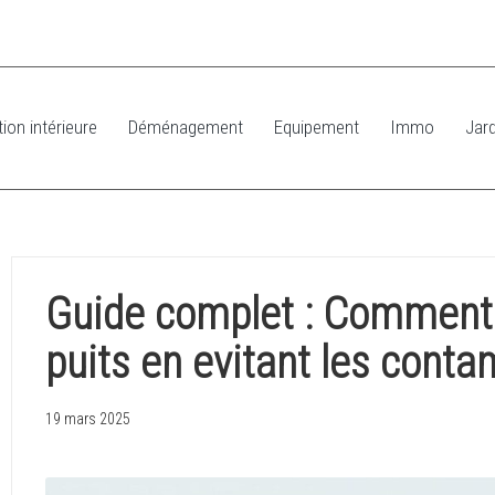
ion intérieure
Déménagement
Equipement
Immo
Jard
Guide complet : Comment e
puits en evitant les cont
19 mars 2025