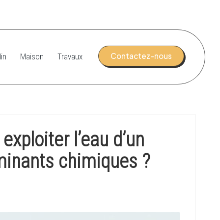
Contactez-nous
in
Maison
Travaux
xploiter l’eau d’un
aminants chimiques ?