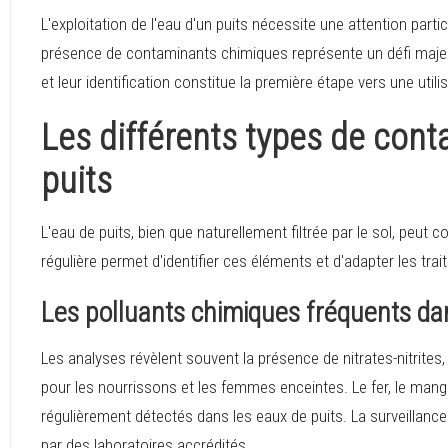
L'exploitation de l'eau d'un puits nécessite une attention parti
présence de contaminants chimiques représente un défi majeu
et leur identification constitue la première étape vers une utili
Les différents types de cont
puits
L'eau de puits, bien que naturellement filtrée par le sol, peut
régulière permet d'identifier ces éléments et d'adapter les tra
Les polluants chimiques fréquents da
Les analyses révèlent souvent la présence de nitrates-nitrites
pour les nourrissons et les femmes enceintes. Le fer, le mang
régulièrement détectés dans les eaux de puits. La surveillanc
par des laboratoires accrédités.