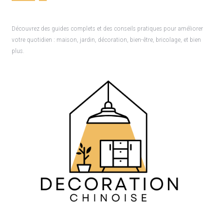
Découvrez des guides complets et des conseils pratiques pour améliorer
votre quotidien : maison, jardin, décoration, bien-être, bricolage, et bien
plus.