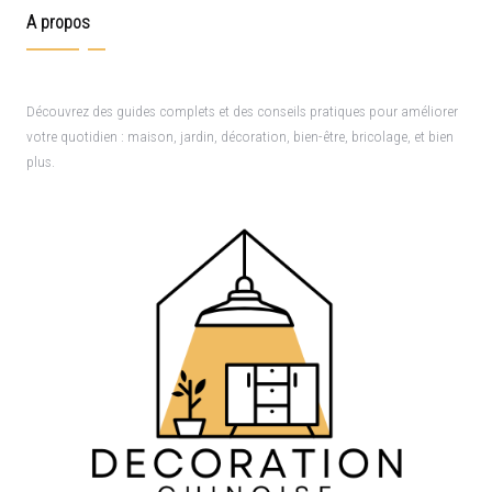
A propos
Découvrez des guides complets et des conseils pratiques pour améliorer
votre quotidien : maison, jardin, décoration, bien-être, bricolage, et bien
plus.