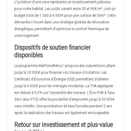
L’isolation d’une cave représente un investissement judicieux
pour votre habitat. Les coûts varient entre 30 et 90€/m², soit un
budget total de 1 500 à 4 500€ pour une surface de 50m². Cette
démarche s’inscrit dans une stratégie globale de rénovation
énergétique, permettant d’optimiser le confort thermique de
votre logement.
Dispositifs de soutien financier
disponibles
Le programme MaPrimeRénov’ propose des subventions allant
jusqu’à 10 000€ pour financer vos travaux d’isolation. Les
Certificats d’Économie d’Énergie (CEE) permettent d’obtenir
jusqu’à 4 000€ pour les ménages modestes. La TVA appliquée
est réduite à 5,5% sur l’ensemble des travaux. L’Éco-Prêt à Taux
Zéro (éco-PTZ) offre la possibilité d’emprunter jusqu’à 50 000€
sans intérêts. Une exonération de taxe foncière pendant 2 ans
après la réalisation des travaux est également envisageable.
Retour sur investissement et plus-value