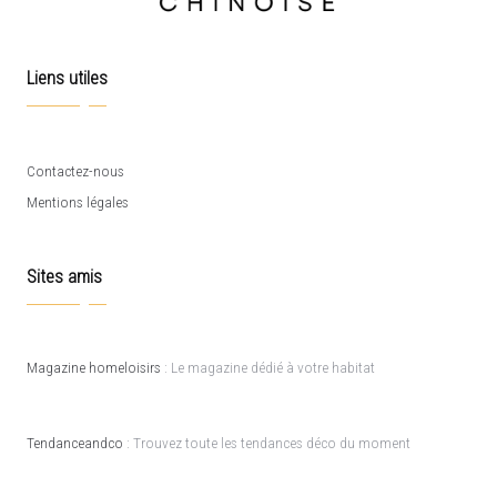
Liens utiles
Contactez-nous
Mentions légales
Sites amis
Magazine homeloisirs
: Le magazine dédié à votre habitat
Tendanceandco
: Trouvez toute les tendances déco du moment