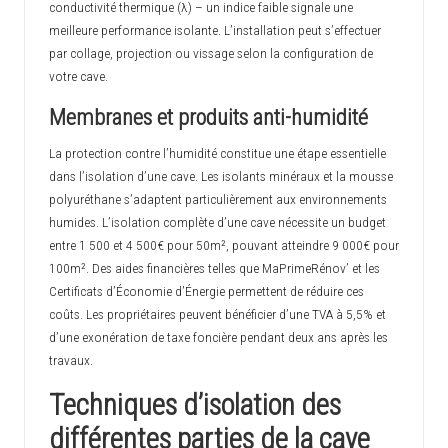
conductivité thermique (λ) – un indice faible signale une
meilleure performance isolante. L’installation peut s’effectuer
par collage, projection ou vissage selon la configuration de
votre cave.
Membranes et produits anti-humidité
La protection contre l’humidité constitue une étape essentielle
dans l’isolation d’une cave. Les isolants minéraux et la mousse
polyuréthane s’adaptent particulièrement aux environnements
humides. L’isolation complète d’une cave nécessite un budget
entre 1 500 et 4 500€ pour 50m², pouvant atteindre 9 000€ pour
100m². Des aides financières telles que MaPrimeRénov’ et les
Certificats d’Économie d’Énergie permettent de réduire ces
coûts. Les propriétaires peuvent bénéficier d’une TVA à 5,5% et
d’une exonération de taxe foncière pendant deux ans après les
travaux.
Techniques d’isolation des
différentes parties de la cave