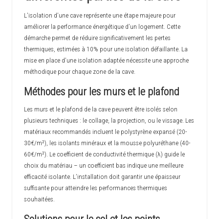
L’isolation d’une cave représente une étape majeure pour
améliorer la performance énergétique d’un logement. Cette
démarche permet de réduire significativement les pertes
thermiques, estimées à 10% pour une isolation défaillante. La
mise en place d’une isolation adaptée nécessite une approche
méthodique pour chaque zone de la cave.
Méthodes pour les murs et le plafond
Les murs et le plafond de la cave peuvent être isolés selon
plusieurs techniques : le collage, la projection, ou le vissage. Les
matériaux recommandés incluent le polystyrène expansé (20-
30€/m²), les isolants minéraux et la mousse polyuréthane (40-
60€/m²). Le coefficient de conductivité thermique (λ) guide le
choix du matériau – un coefficient bas indique une meilleure
efficacité isolante. L’installation doit garantir une épaisseur
suffisante pour atteindre les performances thermiques
souhaitées.
Solutions pour le sol et les points