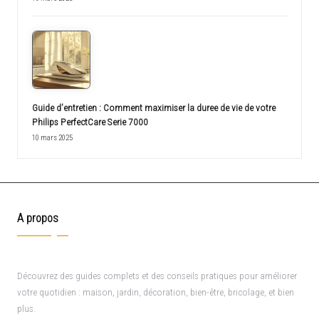
Guide d’entretien : Comment maximiser la duree de vie de votre
Philips PerfectCare Serie 7000
10 mars 2025
A propos
Découvrez des guides complets et des conseils pratiques pour améliorer
votre quotidien : maison, jardin, décoration, bien-être, bricolage, et bien
plus.