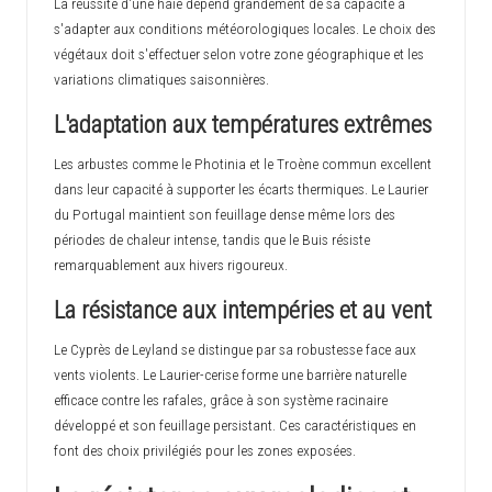
La réussite d'une haie dépend grandement de sa capacité à
s'adapter aux conditions météorologiques locales. Le choix des
végétaux doit s'effectuer selon votre zone géographique et les
variations climatiques saisonnières.
L'adaptation aux températures extrêmes
Les arbustes comme le Photinia et le Troène commun excellent
dans leur capacité à supporter les écarts thermiques. Le Laurier
du Portugal maintient son feuillage dense même lors des
périodes de chaleur intense, tandis que le Buis résiste
remarquablement aux hivers rigoureux.
La résistance aux intempéries et au vent
Le Cyprès de Leyland se distingue par sa robustesse face aux
vents violents. Le Laurier-cerise forme une barrière naturelle
efficace contre les rafales, grâce à son système racinaire
développé et son feuillage persistant. Ces caractéristiques en
font des choix privilégiés pour les zones exposées.