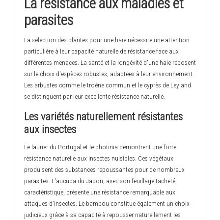
La résistance aux maladies et
parasites
La sélection des plantes pour une haie nécessite une attention
particulière à leur capacité naturelle de résistance face aux
différentes menaces. La santé et la longévité d'une haie reposent
sur le choix d'espèces robustes, adaptées à leur environnement.
Les arbustes comme le troène commun et le cyprès de Leyland
se distinguent par leur excellente résistance naturelle.
Les variétés naturellement résistantes
aux insectes
Le laurier du Portugal et le photinia démontrent une forte
résistance naturelle aux insectes nuisibles. Ces végétaux
produisent des substances repoussantes pour de nombreux
parasites. L'aucuba du Japon, avec son feuillage tacheté
caractéristique, présente une résistance remarquable aux
attaques d'insectes. Le bambou constitue également un choix
judicieux grâce à sa capacité à repousser naturellement les