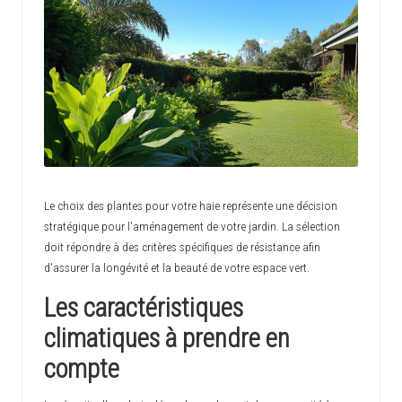
c
h
i
n
o
i
s
Le choix des plantes pour votre haie représente une décision
stratégique pour l'aménagement de votre jardin. La sélection
e
doit répondre à des critères spécifiques de résistance afin
d'assurer la longévité et la beauté de votre espace vert.
Les caractéristiques
climatiques à prendre en
compte