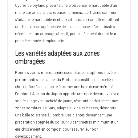
Cyprès de Leyland présente une croissance remarquable d'un
mètre par an dans ces espaces lumineux. Le Troène commun
s'adapte remarquablement aux situations ensoleillées, offrant
une haie dense agrémentée de fleurs blanches. Ces arbustes
nécessitent un arrosage attentif, particulièrement durant leur
première année d'implantation.
Les variétés adaptées aux zones
ombragées
Pour les zones moins lumineuses, plusieurs options s'avèrent
performantes. Le Laurier du Portugal constitue un excellent
choix grâce à sa capacité à former une haie dense même à
l'ombre. L'Aucuba du Japon apporte une note décorative avec
son feuillage vert tacheté de jaune, résistant parfaitement aux
zones sombres. Le Buis, adapté aux haies basses, démontre
une belle tolérance à l'ombre. Ces plantes demandent une
préparation soignée du sol sur 40 centimètres minimum et un
enrichissement en compost pour assurer leur bon
développement.