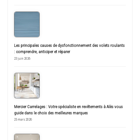
Les principales causes de dysfonctionnement des volets roulants
: comprendre, anticiper et réparer
23 juin 2026
Mercier Carrelages : Votre spécialiste en revêtements à Alès vous
guide dans le choix des meilleures marques
25 mars 2026