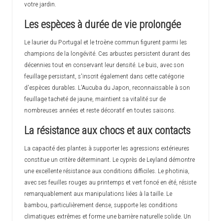
votre jardin.
Les espèces à durée de vie prolongée
Le laurier du Portugal et le troène commun figurent parmi les
champions de la longévité. Ces arbustes persistent durant des
décennies tout en conservant leur densité. Le buis, avec son
feuillage persistant, s'inscrit également dans cette catégorie
d'espèces durables. L'Aucuba du Japon, reconnaissable à son
feuillage tacheté de jaune, maintient sa vitalité sur de
nombreuses années et reste décoratif en toutes saisons.
La résistance aux chocs et aux contacts
La capacité des plantes à supporter les agressions extérieures
constitue un critère déterminant. Le cyprès de Leyland démontre
une excellente résistance aux conditions difficiles. Le photinia,
avec ses feuilles rouges au printemps et vert foncé en été, résiste
remarquablement aux manipulations liées à la taille. Le
bambou, particulièrement dense, supporte les conditions
climatiques extrêmes et forme une barrière naturelle solide. Un