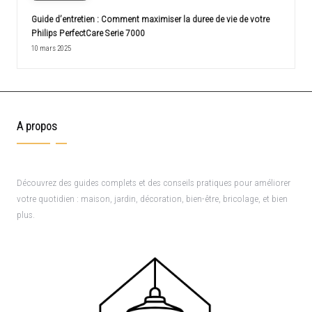
Guide d’entretien : Comment maximiser la duree de vie de votre
Philips PerfectCare Serie 7000
10 mars 2025
A propos
Découvrez des guides complets et des conseils pratiques pour améliorer
votre quotidien : maison, jardin, décoration, bien-être, bricolage, et bien
plus.