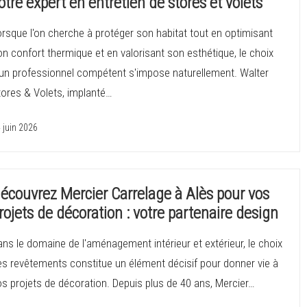
otre expert en entretien de stores et volets
rsque l'on cherche à protéger son habitat tout en optimisant
n confort thermique et en valorisant son esthétique, le choix
'un professionnel compétent s'impose naturellement. Walter
tores & Volets, implanté…
 juin 2026
écouvrez Mercier Carrelage à Alès pour vos
rojets de décoration : votre partenaire design
ns le domaine de l'aménagement intérieur et extérieur, le choix
es revêtements constitue un élément décisif pour donner vie à
s projets de décoration. Depuis plus de 40 ans, Mercier…