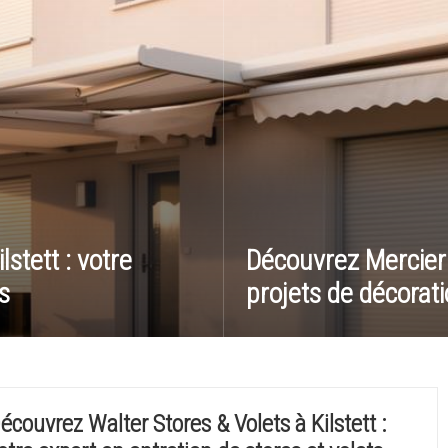
stett : votre
Découvrez Mercier 
s
projets de décorati
écouvrez Walter Stores & Volets à Kilstett :