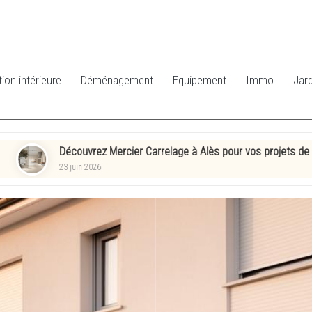
ion intérieure
Déménagement
Equipement
Immo
Jard
rez Mercier Carrelage à Alès pour vos projets de décoration : votre p
2026