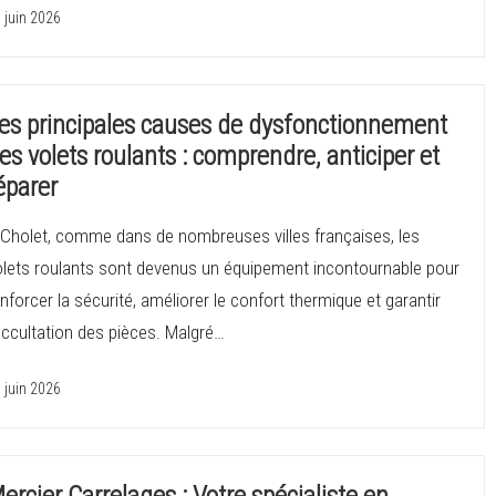
 juin 2026
es principales causes de dysfonctionnement
es volets roulants : comprendre, anticiper et
éparer
 Cholet, comme dans de nombreuses villes françaises, les
olets roulants sont devenus un équipement incontournable pour
nforcer la sécurité, améliorer le confort thermique et garantir
occultation des pièces. Malgré…
 juin 2026
ercier Carrelages : Votre spécialiste en