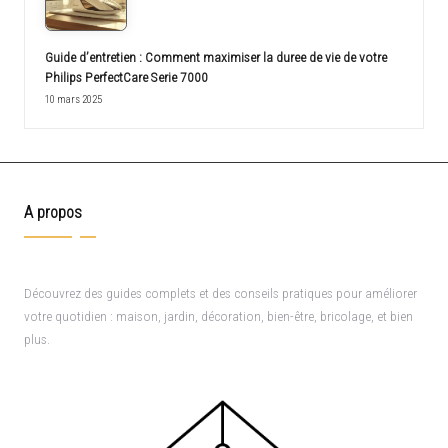
Guide d’entretien : Comment maximiser la duree de vie de votre
Philips PerfectCare Serie 7000
10 mars 2025
A propos
Découvrez des guides complets et des conseils pratiques pour améliorer
votre quotidien : maison, jardin, décoration, bien-être, bricolage, et bien
plus.