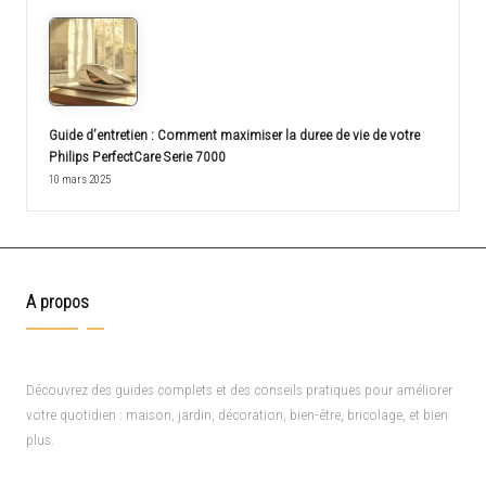
Guide d’entretien : Comment maximiser la duree de vie de votre
Philips PerfectCare Serie 7000
10 mars 2025
A propos
Découvrez des guides complets et des conseils pratiques pour améliorer
votre quotidien : maison, jardin, décoration, bien-être, bricolage, et bien
plus.