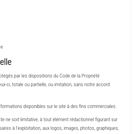
ce
elle
otégés par les dispositions du Code de la Propriété
x-ci, totale ou partielle, ou imitation, sans notre accord
s informations disponibles sur le site à des fins commerciales.
e ne soit limitative, à tout élément rédactionnel figurant sur
saires à l’exploitation, aux logos, images, photos, graphiques,