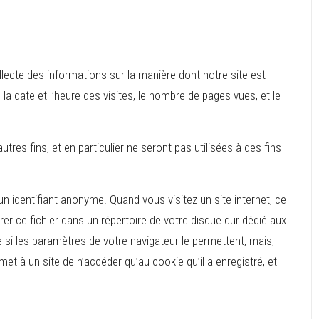
ollecte des informations sur la manière dont notre site est
 la date et l’heure des visites, le nombre de pages vues, et le
tres fins, et en particulier ne seront pas utilisées à des fins
 un identifiant anonyme. Quand vous visitez un site internet, ce
rer ce fichier dans un répertoire de votre disque dur dédié aux
 si les paramètres de votre navigateur le permettent, mais,
met à un site de n’accéder qu’au cookie qu’il a enregistré, et