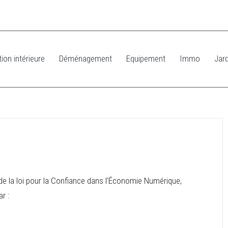
ion intérieure
Déménagement
Equipement
Immo
Jard
de la loi pour la Confiance dans l’Économie Numérique,
r :