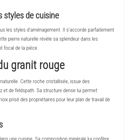
 styles de cuisine
ous les styles d'aménagement. Il s'accorde parfaitement
ette pierre naturelle révèle sa splendeur dans les
t focal de la pièce.
du granit rouge
aturelle. Cette roche cristallisée, issue des
 et de feldspath. Sa structure dense lui permet
oix prisé des propriétaires pour leur plan de travail de
s
dans une cuisine. Sa composition minérale lui confère