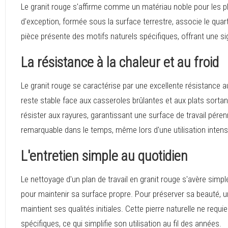
Le granit rouge s'affirme comme un matériau noble pour les pla
d'exception, formée sous la surface terrestre, associe le quar
pièce présente des motifs naturels spécifiques, offrant une sig
La résistance à la chaleur et au froid
Le granit rouge se caractérise par une excellente résistance a
reste stable face aux casseroles brûlantes et aux plats sorta
résister aux rayures, garantissant une surface de travail pére
remarquable dans le temps, même lors d'une utilisation intens
L'entretien simple au quotidien
Le nettoyage d'un plan de travail en granit rouge s'avère simple
pour maintenir sa surface propre. Pour préserver sa beauté, u
maintient ses qualités initiales. Cette pierre naturelle ne requi
spécifiques, ce qui simplifie son utilisation au fil des années.