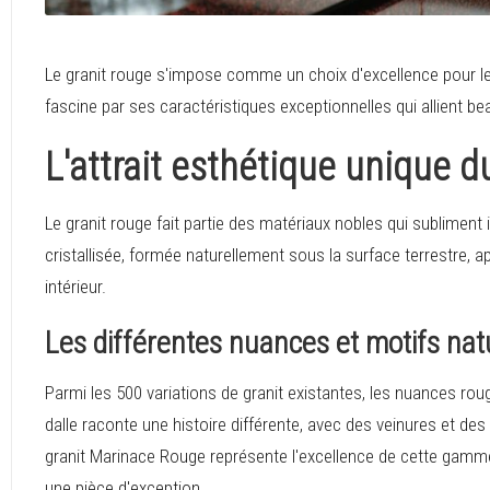
Le granit rouge s'impose comme un choix d'excellence pour les 
fascine par ses caractéristiques exceptionnelles qui allient b
L'attrait esthétique unique d
Le granit rouge fait partie des matériaux nobles qui subliment
cristallisée, formée naturellement sous la surface terrestre,
intérieur.
Les différentes nuances et motifs nat
Parmi les 500 variations de granit existantes, les nuances ro
dalle raconte une histoire différente, avec des veinures et des
granit Marinace Rouge représente l'excellence de cette gamme,
une pièce d'exception.