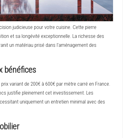
cision judicieuse pour votre cuisine. Cette pierre
ition et sa longévité exceptionnelle. La richesse des
granit un matériau prisé dans l'aménagement des
ux bénéfices
 prix variant de 200€ à 600€ par mètre carré en France.
ocs justifie pleinement cet investissement. Les
écessitant uniquement un entretien minimal avec des
bilier