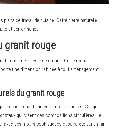
plans de travail de cuisine. Cette pierre naturelle
eauté et performance.
u granit rouge
 instantanément l'espace cuisine. Cette roche
 apporte une dimension raffinée à tout aménagement
urels du granit rouge
uges se distinguent par leurs motifs uniques. Chaque
 cristaux qui créent des compositions singulières. Le
 avec ses motifs sophistiqués et sa rareté qui en fait