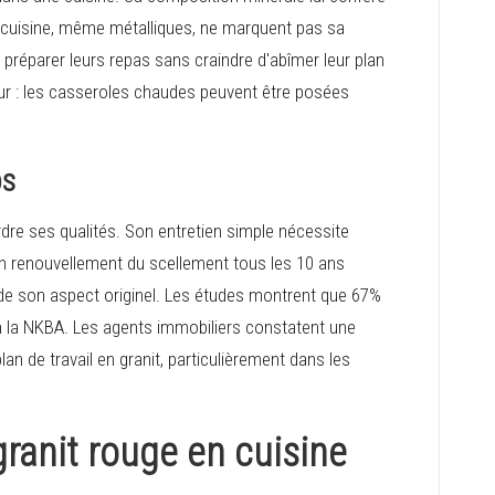
e cuisine, même métalliques, ne marquent pas sa
 préparer leurs repas sans craindre d'abîmer leur plan
jeur : les casseroles chaudes peuvent être posées
ps
rdre ses qualités. Son entretien simple nécessite
un renouvellement du scellement tous les 10 ans
 de son aspect originel. Les études montrent que 67%
lon la NKBA. Les agents immobiliers constatent une
an de travail en granit, particulièrement dans les
granit rouge en cuisine