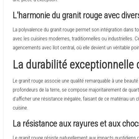
L'harmonie du granit rouge avec divers
La polyvalence du granit rouge permet son intégration dans t
avec les cuisines modernes, traditionnelles ou industrielles. C
agencements avec îlot central, où elle devient un véritable poin
La durabilité exceptionnelle 
Le granit rouge associe une qualité remarquable à une beauté n
profondeurs de la terre, se compose majoritairement de quartz
d'afficher une résistance inégalée, faisant de ce matériau un ch
cuisine.
La résistance aux rayures et aux choc
Le granit rouge résiste naturellement aux impacts quotidiens 