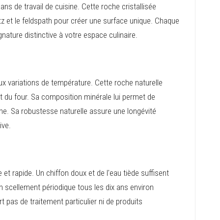
ns de travail de cuisine. Cette roche cristallisée
tz et le feldspath pour créer une surface unique. Chaque
nature distinctive à votre espace culinaire.
ux variations de température. Cette roche naturelle
nt du four. Sa composition minérale lui permet de
nne. Sa robustesse naturelle assure une longévité
ive.
 et rapide. Un chiffon doux et de l'eau tiède suffisent
n scellement périodique tous les dix ans environ
ert pas de traitement particulier ni de produits