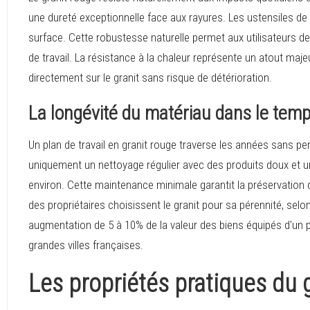
une dureté exceptionnelle face aux rayures. Les ustensiles d
surface. Cette robustesse naturelle permet aux utilisateurs de
de travail. La résistance à la chaleur représente un atout ma
directement sur le granit sans risque de détérioration.
La longévité du matériau dans le tem
Un plan de travail en granit rouge traverse les années sans pe
uniquement un nettoyage régulier avec des produits doux et 
environ. Cette maintenance minimale garantit la préservation
des propriétaires choisissent le granit pour sa pérennité, se
augmentation de 5 à 10% de la valeur des biens équipés d'un pl
grandes villes françaises.
Les propriétés pratiques du 